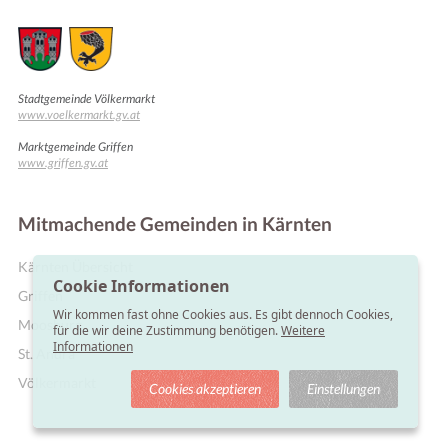
Stadtgemeinde Völkermarkt
www.voelkermarkt.gv.at
Marktgemeinde Griffen
www.griffen.gv.at
Mitmachende Gemeinden in Kärnten
Kärnten Übersicht
Cookie Informationen
Griffen
Wir kommen fast ohne Cookies aus. Es gibt dennoch Cookies,
Moosburg
für die wir deine Zustimmung benötigen.
Weitere
Informationen
St. Andrä
Völkermarkt
Cookies akzeptieren
Einstellungen