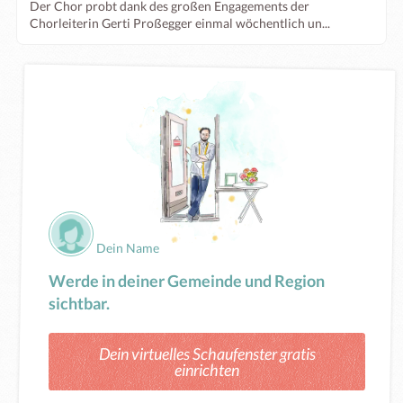
Der Chor probt dank des großen Engagements der
Chorleiterin Gerti Proßegger einmal wöchentlich un...
Dein Name
Werde in deiner Gemeinde und Region
sichtbar.
Dein virtuelles Schaufenster gratis
einrichten