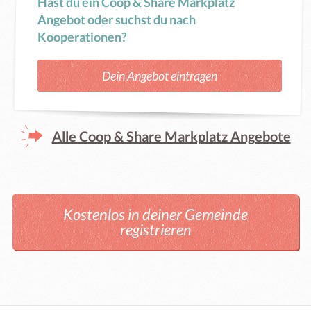
Hast du ein Coop & Share Markplatz
Angebot oder suchst du nach
Kooperationen?
Dein Angebot eintragen
Alle Coop & Share Markplatz Angebote
Kostenlos in deiner Gemeinde
registrieren