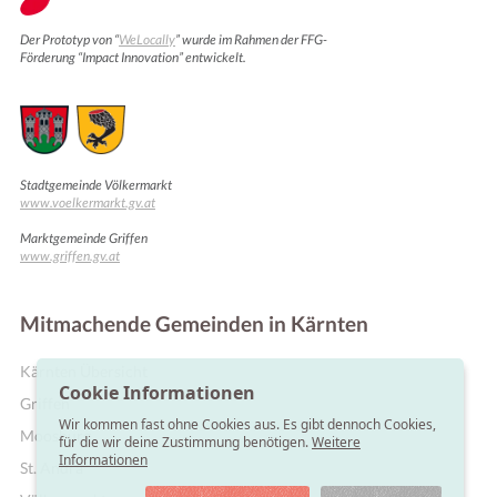
Der Prototyp von “
WeLocally
” wurde im Rahmen der FFG-
Förderung “Impact Innovation” entwickelt.
Stadtgemeinde Völkermarkt
www.voelkermarkt.gv.at
Marktgemeinde Griffen
www.griffen.gv.at
Mitmachende Gemeinden in Kärnten
Kärnten Übersicht
Cookie Informationen
Griffen
Wir kommen fast ohne Cookies aus. Es gibt dennoch Cookies,
Moosburg
für die wir deine Zustimmung benötigen.
Weitere
Informationen
St. Andrä