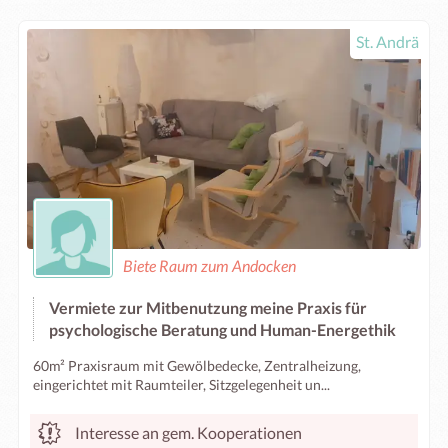
St. Andrä
Biete Raum zum Andocken
Vermiete zur Mitbenutzung meine Praxis für
psychologische Beratung und Human-Energethik
60m² Praxisraum mit Gewölbedecke, Zentralheizung,
eingerichtet mit Raumteiler, Sitzgelegenheit un...
Interesse an gem. Kooperationen