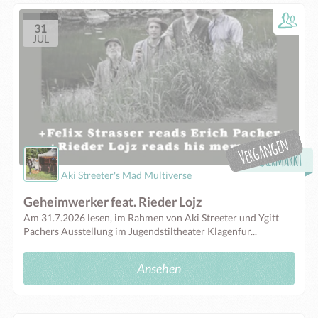
31
JUL
Völkermarkt
Aki Streeter's Mad Multiverse
Geheimwerker feat. Rieder Lojz
Am 31.7.2026 lesen, im Rahmen von Aki Streeter und Ygitt
Pachers Ausstellung im Jugendstiltheater Klagenfur...
Ansehen