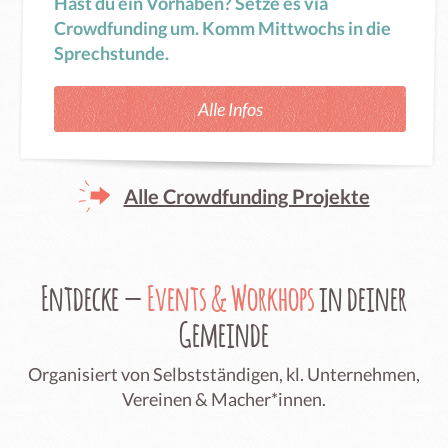
Hast du ein Vorhaben? Setze es via
Crowdfunding um. Komm Mittwochs in die
Sprechstunde.
Alle Infos
Alle Crowdfunding Projekte
Entdecke —
Events & Workhops
in deiner
Gemeinde
Organisiert von Selbstständigen, kl. Unternehmen,
Vereinen & Macher*innen.