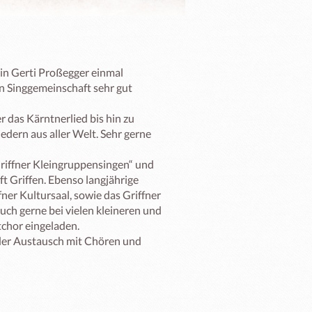
n Gerti Proßegger einmal 
n Singgemeinschaft sehr gut 
 das Kärntnerlied bis hin zu 
ern aus aller Welt. Sehr gerne 
Griffner Kleingruppensingen“ und 
t Griffen. Ebenso langjährige 
er Kultursaal, sowie das Griffner 
uch gerne bei vielen kleineren und 
hor eingeladen.

der Austausch mit Chören und 