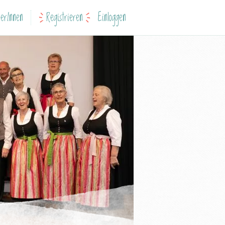
erInnen
Registrieren
Einloggen