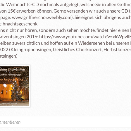
die Weihnachts-CD nochmals aufgelegt, welche Sie in allen Griffne
 von 15€ erwerben können. Gerne versenden wir auch unsere CD (s
age: www.griffnerchor.weebly.com). Sie eignet sich übrigens auch
eihnachtsgeschenk.

ns nicht nur hören, sondern auch sehen möchte, findet hier einen 
dventsingen 2016: https://www.youtube.com/watch?v=xkWpvll
leiben zuversichtlich und hoffen auf ein Wiedersehen bei unseren 
2022 (Kleingruppensingen, Geistliches Chorkonzert, Herbstkonzer