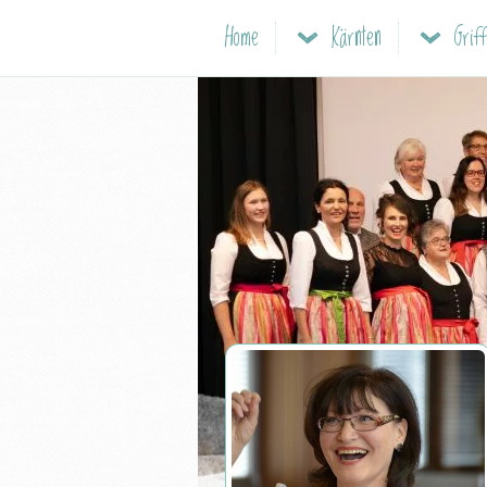
Home
Kärnten
Grif