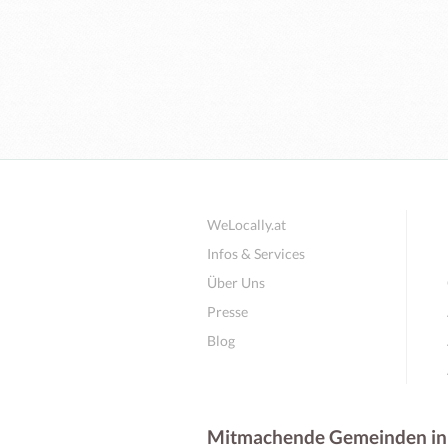
WeLocally.at
Infos & Services
Über Uns
Presse
Blog
Mitmachende Gemeinden in