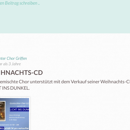
ter Chor Griffen
r als 3 Jahre
IHNACHTS-CD
emischte Chor unterstützt mit dem Verkauf seiner Weihnachts-CD
T INS DUNKEL.