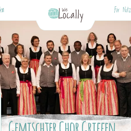
fen
Für Nutz
Gemischter Chor Griffen