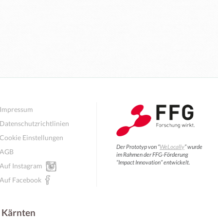
Impressum
Datenschutzrichtlinien
Cookie Einstellungen
Der Prototyp von “
WeLocally
” wurde
AGB
im Rahmen der FFG-Förderung
“Impact Innovation” entwickelt.
Auf Instagram
Auf Facebook
 Kärnten