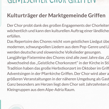
Kulturträger der Marktgemeinde Griffen
Der Chor probt dank des großen Engagements der Chorleiteri
wöchentlich und kann den kulturellen Auftrag einer ländliche
erfüllen.

Das Repertoire des Chores reicht vom geistlichen Liedgut über
modernen, schwungvollen Liedern aus dem Pop-Genre und Lied
werden deutsche und slowenische Volkslieder gesungen.

Langjährige Fixtermine des Chores sind alle zwei Jahre das „
abwechselnd das „Geistliche Chorkonzert“ in der Kirche in Stif
Tradition haben das große Herbstkonzert im Oktober im Griffn
Adventsingen in der Pfarrkirche Griffen. Der Chor wird aber a
größeren Veranstaltungen in der näheren Umgebung als Gastc
Ganz besonders am Herzen liegt dem Chor seit Jahrzehnten 