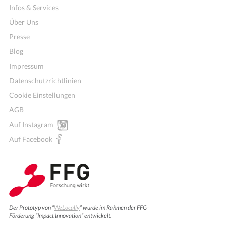
Infos & Services
Über Uns
Presse
Blog
Impressum
Datenschutzrichtlinien
Cookie Einstellungen
AGB
Auf Instagram
Auf Facebook
Wochenmenü
Der Prototyp von “
WeLocally
” wurde im Rahmen der FFG-
Förderung “Impact Innovation” entwickelt.