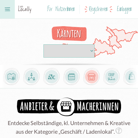
Für NutzerInnen
Registrieren
Einloggen
Kärnten
Entdecke Selbständige, kl. Unternehmen & Kreative
aus der Kategorie „Geschäft / Ladenlokal“.