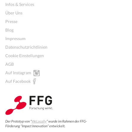
Infos & Services
Über Uns
Presse
Blog
Impressum
Datenschutzrichtlinien
Cookie Einstellungen
AGB
Auf Instagram
Auf Facebook
Wochenmenü
Der Prototyp von “
WeLocally
” wurde im Rahmen der FFG-
Förderung “Impact Innovation” entwickelt.