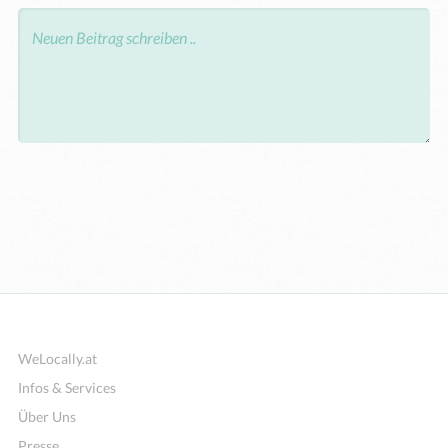
WeLocally.at
Infos & Services
Über Uns
Presse