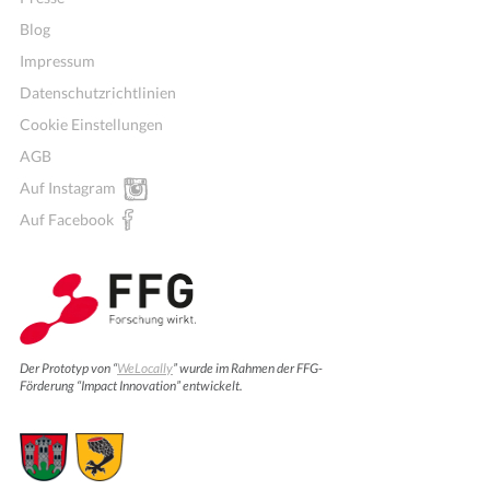
Blog
Impressum
Datenschutzrichtlinien
Cookie Einstellungen
AGB
Auf Instagram
Auf Facebook
Der Prototyp von “
WeLocally
” wurde im Rahmen der FFG-
Förderung “Impact Innovation” entwickelt.